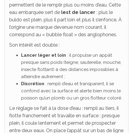
permettent de le remplir plus ou moins d’eau. Cette
eau embarquée sert de
lest de lancer
: plus le
buldo est plein, plus il part loin et plus il s’enfonce. À
l’origine une marque devenue nom courant, il
correspond au « bubble float » des anglophones.
Son intérêt est double :
Lancer léger et loin
: il propulse un appât
presque sans poids (teigne, sauterelle, mouche,
insecte flottant) à des distances impossibles à
atteindre autrement ;
Discrétion
: rempli d’eau et transparent, il se
confond avec la surface et alerte bien moins le
poisson qu’un plomb ou un gros flotteur coloré.
Le réglage se fait à la dose d’eau : rempli au tiers, il
flotte franchement et travaille en surface ; presque
plein, il coule lentement et permet de prospecter
entre deux eaux. On place l’appât sur un bas de ligne