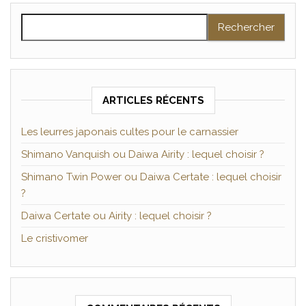
Rechercher :
ARTICLES RÉCENTS
Les leurres japonais cultes pour le carnassier
Shimano Vanquish ou Daiwa Airity : lequel choisir ?
Shimano Twin Power ou Daiwa Certate : lequel choisir
?
Daiwa Certate ou Airity : lequel choisir ?
Le cristivomer