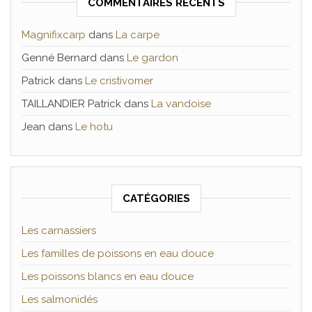
COMMENTAIRES RÉCENTS
Magnifixcarp
dans
La carpe
Genné Bernard
dans
Le gardon
Patrick
dans
Le cristivomer
TAILLANDIER Patrick
dans
La vandoise
Jean
dans
Le hotu
CATÉGORIES
Les carnassiers
Les familles de poissons en eau douce
Les poissons blancs en eau douce
Les salmonidés