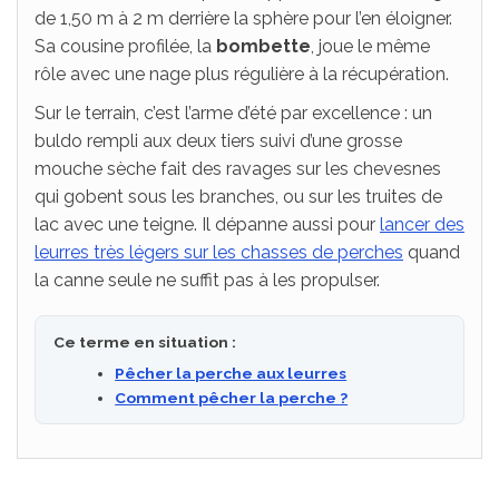
de 1,50 m à 2 m derrière la sphère pour l’en éloigner.
Sa cousine profilée, la
bombette
, joue le même
rôle avec une nage plus régulière à la récupération.
Sur le terrain, c’est l’arme d’été par excellence : un
buldo rempli aux deux tiers suivi d’une grosse
mouche sèche fait des ravages sur les chevesnes
qui gobent sous les branches, ou sur les truites de
lac avec une teigne. Il dépanne aussi pour
lancer des
leurres très légers sur les chasses de perches
quand
la canne seule ne suffit pas à les propulser.
Ce terme en situation :
Pêcher la perche aux leurres
Comment pêcher la perche ?