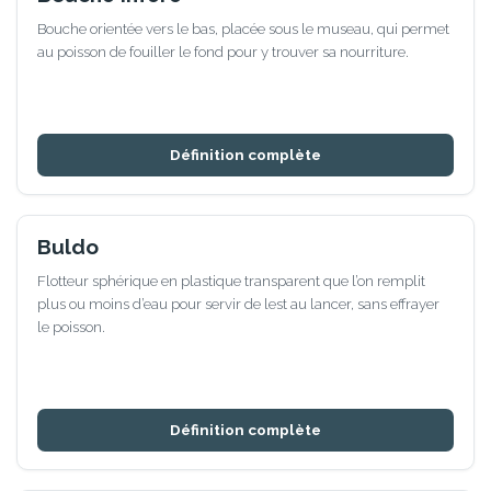
Bouche orientée vers le bas, placée sous le museau, qui permet
au poisson de fouiller le fond pour y trouver sa nourriture.
Définition complète
Buldo
Flotteur sphérique en plastique transparent que l’on remplit
plus ou moins d’eau pour servir de lest au lancer, sans effrayer
le poisson.
Définition complète