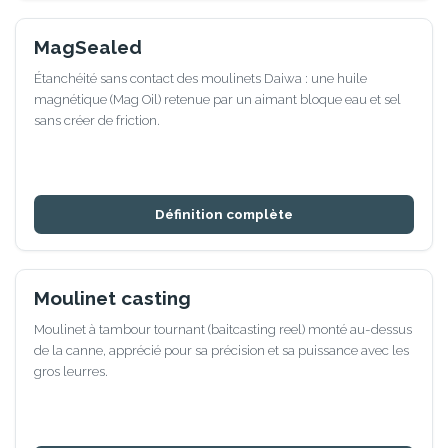
MagSealed
Étanchéité sans contact des moulinets Daiwa : une huile
magnétique (Mag Oil) retenue par un aimant bloque eau et sel
sans créer de friction.
Définition complète
Moulinet casting
Moulinet à tambour tournant (baitcasting reel) monté au-dessus
de la canne, apprécié pour sa précision et sa puissance avec les
gros leurres.