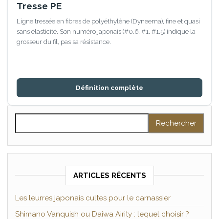
Tresse PE
Ligne tressée en fibres de polyéthylène (Dyneema), fine et quasi
sans élasticité. Son numéro japonais (#0.6, #1, #1.5) indique la
grosseur du fil, pas sa résistance.
Définition complète
Rechercher :
ARTICLES RÉCENTS
Les leurres japonais cultes pour le carnassier
Shimano Vanquish ou Daiwa Airity : lequel choisir ?