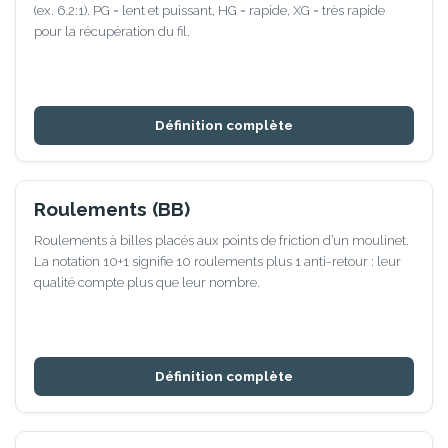
(ex. 6.2:1). PG = lent et puissant, HG = rapide, XG = très rapide
pour la récupération du fil.
Définition complète
Roulements (BB)
Roulements à billes placés aux points de friction d’un moulinet.
La notation 10+1 signifie 10 roulements plus 1 anti-retour : leur
qualité compte plus que leur nombre.
Définition complète