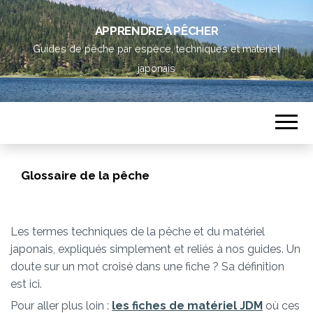
APPRENDRE À PÊCHER
Guides de pêche par espèce, techniques et matériel
japonais
Glossaire de la pêche
Les termes techniques de la pêche et du matériel
japonais, expliqués simplement et reliés à nos guides. Un
doute sur un mot croisé dans une fiche ? Sa définition
est ici.
Pour aller plus loin :
les fiches de matériel JDM
où ces