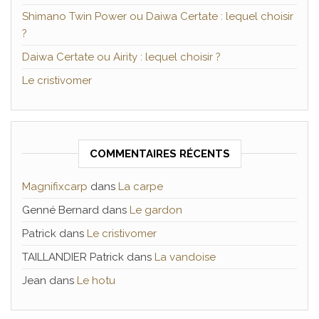
Shimano Twin Power ou Daiwa Certate : lequel choisir
?
Daiwa Certate ou Airity : lequel choisir ?
Le cristivomer
COMMENTAIRES RÉCENTS
Magnifixcarp
dans
La carpe
Genné Bernard
dans
Le gardon
Patrick
dans
Le cristivomer
TAILLANDIER Patrick
dans
La vandoise
Jean
dans
Le hotu