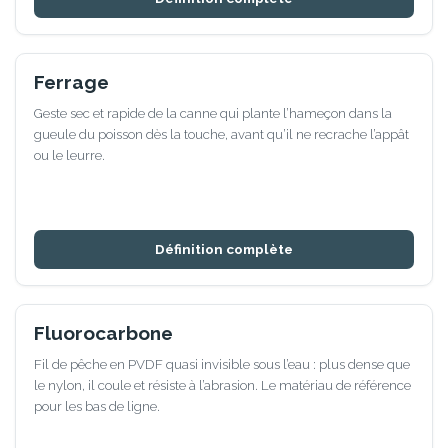
Ferrage
Geste sec et rapide de la canne qui plante l’hameçon dans la
gueule du poisson dès la touche, avant qu’il ne recrache l’appât
ou le leurre.
Définition complète
Fluorocarbone
Fil de pêche en PVDF quasi invisible sous l’eau : plus dense que
le nylon, il coule et résiste à l’abrasion. Le matériau de référence
pour les bas de ligne.