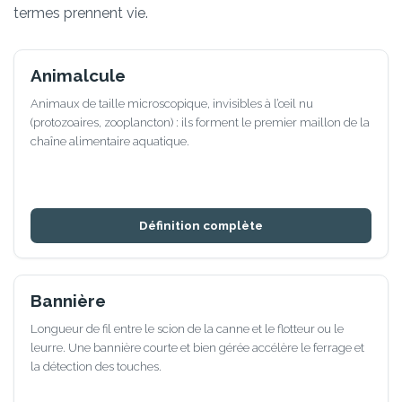
termes prennent vie.
Animalcule
Animaux de taille microscopique, invisibles à l’œil nu
(protozoaires, zooplancton) : ils forment le premier maillon de la
chaîne alimentaire aquatique.
Définition complète
Bannière
Longueur de fil entre le scion de la canne et le flotteur ou le
leurre. Une bannière courte et bien gérée accélère le ferrage et
la détection des touches.