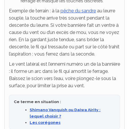
ferrage et masque les touches discrètes.
Exemple de terrain : à la
pêche du sandre
au leurre
souple, la touche arrive très souvent pendant la
descente du leurre. Si votre bannière fait un ventre à
cause du vent ou d’un excès de mou, vous ne voyez
rien. En la gardant juste tendue, sans brider la
descente, le fil qui tressaute ou part sur le côté trahit
l’aspiration : vous ferrez dans la seconde.
Le vent latéral est l’ennemi numéro un de la bannière
: il forme un arc dans le fil qui amortit le ferrage.
Baissez le scion vers l’eau, voire plongez-le sous la
surface, pour limiter la prise au vent.
Ce terme en situation :
Shimano Vanquish ou Daiwa Airity :
lequel choisir ?
Les corégones