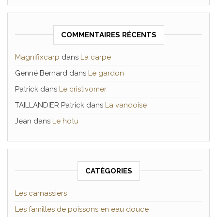
COMMENTAIRES RÉCENTS
Magnifixcarp
dans
La carpe
Genné Bernard
dans
Le gardon
Patrick
dans
Le cristivomer
TAILLANDIER Patrick
dans
La vandoise
Jean
dans
Le hotu
CATÉGORIES
Les carnassiers
Les familles de poissons en eau douce