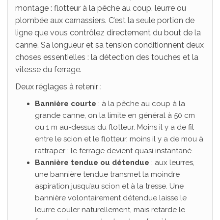
montage : flotteur à la pêche au coup, leurre ou
plombée aux carnassiers. C’est la seule portion de
ligne que vous contrôlez directement du bout de la
canne. Sa longueur et sa tension conditionnent deux
choses essentielles : la détection des touches et la
vitesse du ferrage.
Deux réglages à retenir :
Bannière courte
: à la pêche au coup à la
grande canne, on la limite en général à 50 cm
ou 1 m au-dessus du flotteur. Moins il y a de fil
entre le scion et le flotteur, moins il y a de mou à
rattraper : le ferrage devient quasi instantané.
Bannière tendue ou détendue
: aux leurres,
une bannière tendue transmet la moindre
aspiration jusqu’au scion et à la tresse. Une
bannière volontairement détendue laisse le
leurre couler naturellement, mais retarde le