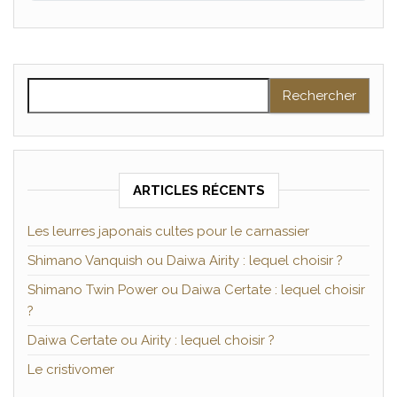
Rechercher :
ARTICLES RÉCENTS
Les leurres japonais cultes pour le carnassier
Shimano Vanquish ou Daiwa Airity : lequel choisir ?
Shimano Twin Power ou Daiwa Certate : lequel choisir
?
Daiwa Certate ou Airity : lequel choisir ?
Le cristivomer