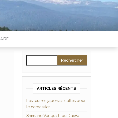
AIRE
Rechercher :
ARTICLES RÉCENTS
Les leurres japonais cultes pour
le carnassier
Shimano Vanquish ou Daiwa