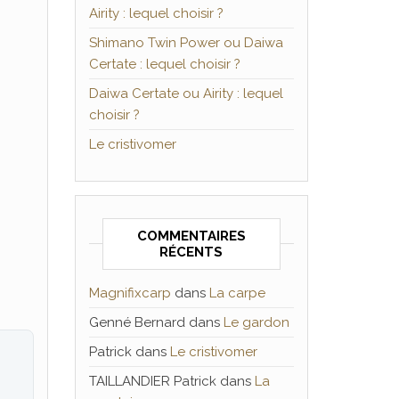
Airity : lequel choisir ?
Shimano Twin Power ou Daiwa
Certate : lequel choisir ?
Daiwa Certate ou Airity : lequel
choisir ?
Le cristivomer
COMMENTAIRES
RÉCENTS
Magnifixcarp
dans
La carpe
Genné Bernard
dans
Le gardon
Patrick
dans
Le cristivomer
TAILLANDIER Patrick
dans
La