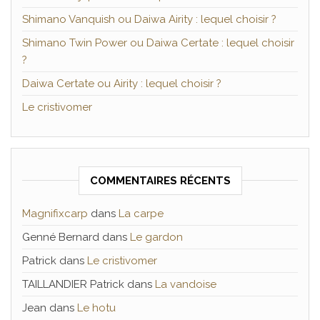
Shimano Vanquish ou Daiwa Airity : lequel choisir ?
Shimano Twin Power ou Daiwa Certate : lequel choisir
?
Daiwa Certate ou Airity : lequel choisir ?
Le cristivomer
COMMENTAIRES RÉCENTS
Magnifixcarp
dans
La carpe
Genné Bernard
dans
Le gardon
Patrick
dans
Le cristivomer
TAILLANDIER Patrick
dans
La vandoise
Jean
dans
Le hotu