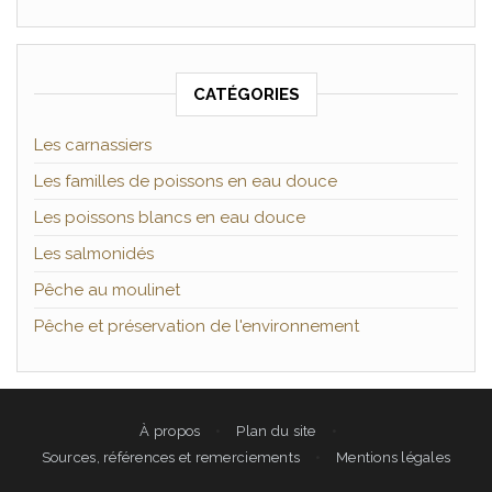
CATÉGORIES
Les carnassiers
Les familles de poissons en eau douce
Les poissons blancs en eau douce
Les salmonidés
Pêche au moulinet
Pêche et préservation de l'environnement
À propos
Plan du site
Sources, références et remerciements
Mentions légales