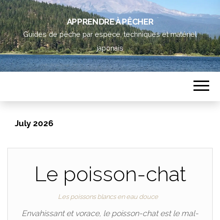
APPRENDRE À PÊCHER
Guides de pêche par espèce, techniques et matériel
japonais
July 2026
Le poisson-chat
Les poissons blancs en eau douce
Envahissant et vorace, le poisson-chat est le mal-