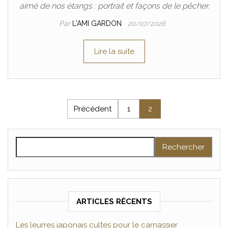
aimé de nos étangs : portrait et façons de le pêcher.
Par
L'AMI GARDON
20/07/2026
Lire la suite
Pagination des publications
Précédent
1
2
Rechercher :
ARTICLES RÉCENTS
Les leurres japonais cultes pour le carnassier