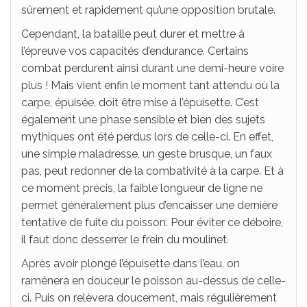
sûrement et rapidement qu’une opposition brutale.
Cependant, la bataille peut durer et mettre à
l’épreuve vos capacités d’endurance. Certains
combat perdurent ainsi durant une demi-heure voire
plus ! Mais vient enfin le moment tant attendu où la
carpe, épuisée, doit être mise à l’épuisette. C’est
également une phase sensible et bien des sujets
mythiques ont été perdus lors de celle-ci. En effet,
une simple maladresse, un geste brusque, un faux
pas, peut redonner de la combativité à la carpe. Et à
ce moment précis, la faible longueur de ligne ne
permet généralement plus d’encaisser une dernière
tentative de fuite du poisson. Pour éviter ce déboire,
il faut donc desserrer le frein du moulinet.
Après avoir plongé l’épuisette dans l’eau, on
ramènera en douceur le poisson au-dessus de celle-
ci. Puis on relèvera doucement, mais régulièrement