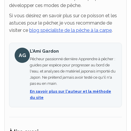
développer ces modes de pêche.
Si vous désirez en savoir plus sur ce poisson et les
astuces pour le pêcher, je vous recommande de
visiter ce
blog spécialiste de la pêche à la carpe
.
L'Ami Gardon
AG
Pêcheur passionné derrière Apprendre à pêcher :
guides par espèce pour progresser au bord de
l'eau, et analyses de matériel japonais importé du
Japon. Ne prétend jamais avoir testé ce qu'il n'a
pas eu en main.
En savoir plus sur l'auteur et la méthode
du site