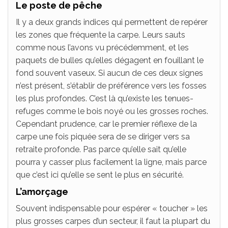
Le poste de pêche
Il y a deux grands indices qui permettent de repérer
les zones que fréquente la carpe. Leurs sauts
comme nous l’avons vu précédemment, et les
paquets de bulles qu’elles dégagent en fouillant le
fond souvent vaseux. Si aucun de ces deux signes
n’est présent, s’établir de préférence vers les fosses
les plus profondes. C’est là qu’existe les tenues-
refuges comme le bois noyé ou les grosses roches.
Cependant prudence, car le premier réflexe de la
carpe une fois piquée sera de se diriger vers sa
retraite profonde. Pas parce qu’elle sait qu’elle
pourra y casser plus facilement la ligne, mais parce
que c’est ici qu’elle se sent le plus en sécurité.
L’amorçage
Souvent indispensable pour espérer « toucher » les
plus grosses carpes d’un secteur, il faut la plupart du