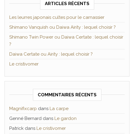
ARTICLES RÉCENTS
Les leurres japonais cultes pour le carnassier
Shimano Vanquish ou Daiwa Airity : lequel choisir ?
Shimano Twin Power ou Daiwa Certate : lequel choisir
?
Daiwa Certate ou Airity : lequel choisir ?
Le cristivomer
COMMENTAIRES RÉCENTS
Magnifixcarp
dans
La carpe
Genné Bernard
dans
Le gardon
Patrick
dans
Le cristivomer