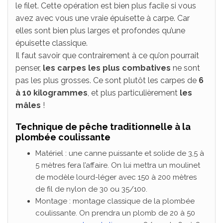
le filet. Cette opération est bien plus facile si vous
avez avec vous une vraie épuisette à carpe. Car
elles sont bien plus larges et profondes qu’une
épuisette classique.
Il faut savoir que contrairement à ce qu’on pourrait
penser,
les carpes les plus combatives
ne sont
pas les plus grosses. Ce sont plutôt les carpes de
6
à 10 kilogrammes
, et plus particulièrement
les
mâles
!
Technique de pêche traditionnelle à la
plombée coulissante
Matériel : une canne puissante et solide de 3,5 à
5 mètres fera l’affaire. On lui mettra un moulinet
de modèle lourd-léger avec 150 à 200 mètres
de fil de nylon de 30 ou 35/100.
Montage : montage classique de la plombée
coulissante. On prendra un plomb de 20 à 50