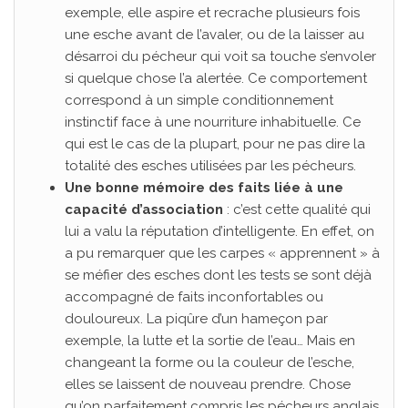
exemple, elle aspire et recrache plusieurs fois
une esche avant de l’avaler, ou de la laisser au
désarroi du pécheur qui voit sa touche s’envoler
si quelque chose l’a alertée. Ce comportement
correspond à un simple conditionnement
instinctif face à une nourriture inhabituelle. Ce
qui est le cas de la plupart, pour ne pas dire la
totalité des esches utilisées par les pécheurs.
Une bonne mémoire des faits liée à une
capacité d’association
: c’est cette qualité qui
lui a valu la réputation d’intelligente. En effet, on
a pu remarquer que les carpes « apprennent » à
se méfier des esches dont les tests se sont déjà
accompagné de faits inconfortables ou
douloureux. La piqûre d’un hameçon par
exemple, la lutte et la sortie de l’eau… Mais en
changeant la forme ou la couleur de l’esche,
elles se laissent de nouveau prendre. Chose
qu’on parfaitement compris les pécheurs anglais