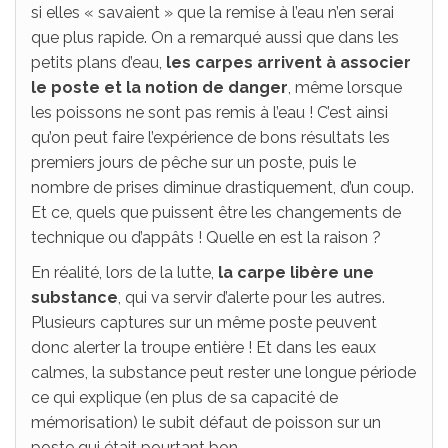
si elles « savaient » que la remise à l’eau n’en serai
que plus rapide. On a remarqué aussi que dans les
petits plans d’eau,
les carpes arrivent à associer
le poste et la notion de danger
, même lorsque
les poissons ne sont pas remis à l’eau ! C’est ainsi
qu’on peut faire l’expérience de bons résultats les
premiers jours de pêche sur un poste, puis le
nombre de prises diminue drastiquement, d’un coup.
Et ce, quels que puissent être les changements de
technique ou d’appâts ! Quelle en est la raison ?
En réalité, lors de la lutte,
la carpe libère une
substance
, qui va servir d’alerte pour les autres.
Plusieurs captures sur un même poste peuvent
donc alerter la troupe entière ! Et dans les eaux
calmes, la substance peut rester une longue période
ce qui explique (en plus de sa capacité de
mémorisation) le subit défaut de poisson sur un
poste qui était pourtant bon.