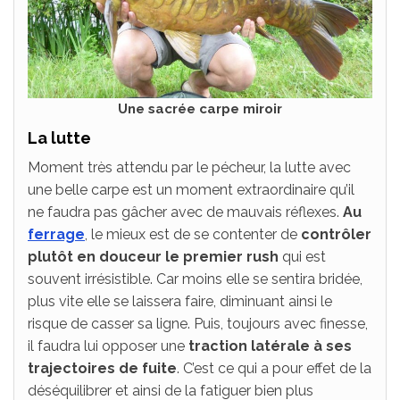
Une sacrée carpe miroir
La lutte
Moment très attendu par le pécheur, la lutte avec
une belle carpe est un moment extraordinaire qu’il
ne faudra pas gâcher avec de mauvais réflexes.
Au
ferrage
, le mieux est de se contenter de
contrôler
plutôt en douceur le premier rush
qui est
souvent irrésistible. Car moins elle se sentira bridée,
plus vite elle se laissera faire, diminuant ainsi le
risque de casser sa ligne. Puis, toujours avec finesse,
il faudra lui opposer une
traction latérale à ses
trajectoires de fuite
. C’est ce qui a pour effet de la
déséquilibrer et ainsi de la fatiguer bien plus