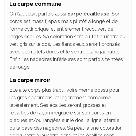
La carpe commune
On l’appelait parfois aussi
carpe écailleuse
. Son
corps est massif, épais mais plutôt allongé et de
forme cylindrique, et entièrement recouvert de
larges écailles. Sa coloration sera plutôt brunâtre ou
vert gris sur le dos. Les flancs eux, seront bronzés
avec des reflets dorés et le ventre blanc jaunâtre.
Enfin, les nageoires inférieures sont parfois teintées
de rouge.
La carpe miroir
Elle a le corps plus trapu, voire même bossu pour
les gros spécimens, et légèrement comprimé
latéralement. Ses écailles seront grosses et
réparties de façon irrégulière sur son corps en
plaques et/ou rangées sur le dos, la ligne latérale,
ou la base des nageoires. Sa peau a une coloration
de brunâtre à jaunâtre, ocre, et les écailles sont