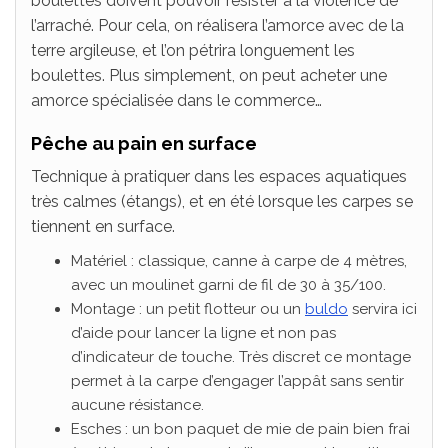
boulettes doivent pouvoir résister à la violence de
l’arraché. Pour cela, on réalisera l’amorce avec de la
terre argileuse, et l’on pétrira longuement les
boulettes. Plus simplement, on peut acheter une
amorce spécialisée dans le commerce…
Pêche au pain en surface
Technique à pratiquer dans les espaces aquatiques
très calmes (étangs), et en été lorsque les carpes se
tiennent en surface.
Matériel : classique, canne à carpe de 4 mètres,
avec un moulinet garni de fil de 30 à 35/100.
Montage : un petit flotteur ou un
buldo
servira ici
d’aide pour lancer la ligne et non pas
d’indicateur de touche. Très discret ce montage
permet à la carpe d’engager l’appât sans sentir
aucune résistance.
Esches : un bon paquet de mie de pain bien frai