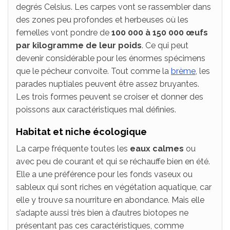
degrés Celsius. Les carpes vont se rassembler dans
des zones peu profondes et herbeuses où les
femelles vont pondre de
100 000 à 150 000 œufs
par kilogramme de leur poids
. Ce qui peut
devenir considérable pour les énormes spécimens
que le pécheur convoite. Tout comme la
brème
, les
parades nuptiales peuvent être assez bruyantes.
Les trois formes peuvent se croiser et donner des
poissons aux caractéristiques mal définies.
Habitat et niche écologique
La carpe fréquente toutes les
eaux calmes
ou
avec peu de courant et qui se réchauffe bien en été.
Elle a une préférence pour les fonds vaseux ou
sableux qui sont riches en végétation aquatique, car
elle y trouve sa nourriture en abondance. Mais elle
s’adapte aussi très bien à d’autres biotopes ne
présentant pas ces caractéristiques, comme