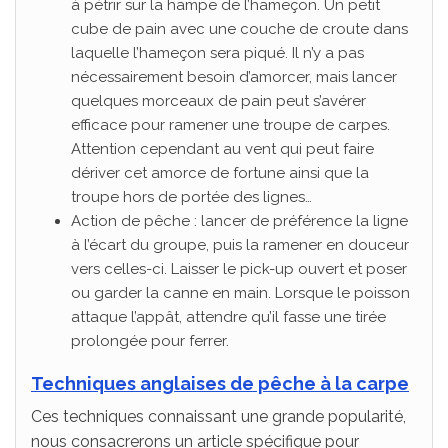
à pétrir sur la hampe de l’hameçon. Un petit
cube de pain avec une couche de croute dans
laquelle l’hameçon sera piqué. Il n’y a pas
nécessairement besoin d’amorcer, mais lancer
quelques morceaux de pain peut s’avérer
efficace pour ramener une troupe de carpes.
Attention cependant au vent qui peut faire
dériver cet amorce de fortune ainsi que la
troupe hors de portée des lignes…
Action de pêche : lancer de préférence la ligne
à l’écart du groupe, puis la ramener en douceur
vers celles-ci. Laisser le pick-up ouvert et poser
ou garder la canne en main. Lorsque le poisson
attaque l’appât, attendre qu’il fasse une tirée
prolongée pour ferrer.
Techniques anglaises de pêche à la carpe
Ces techniques connaissant une grande popularité,
nous consacrerons un article spécifique pour