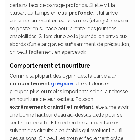
certains lacs de barrage profonds. Si elle vit la
plupart du temps en
eau profonde
, il lui arrive
aussi, notamment en eaux calmes (étangs), de venir
se poster en surface pour profiter des journées
ensoleillées. Si lors d’une belle journée, on arrive aux
abords d’un étang avec suffisamment de précaution,
on peut facilement en apercevoir.
Comportement et nourriture
Comme la plupart des cyprinidés, la carpe a un
comportement
grégaire
, elle vit donc en
groupes plus ou moins importants selon la richesse
en nourriture de leur secteur. Poisson
extrêmement craintif et méfiant
, elle aime avoir
une bonne hauteur d’eau au-dessus d’elle pour se
sentir en sécurité. Elle recherche sa nourriture en
suivant des circuits bien établis qui évoluent au fil
des saisons. On peut les trouver facilement grâce