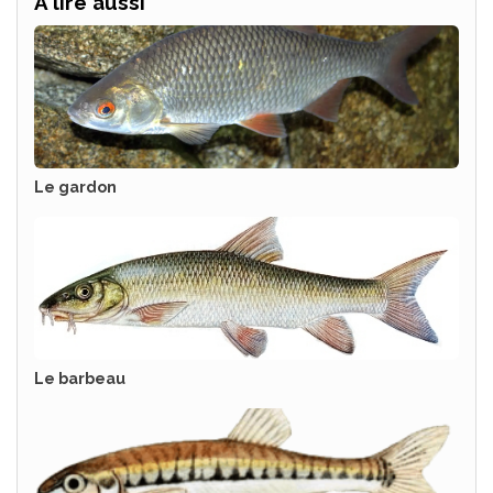
À lire aussi
Le gardon
Le barbeau