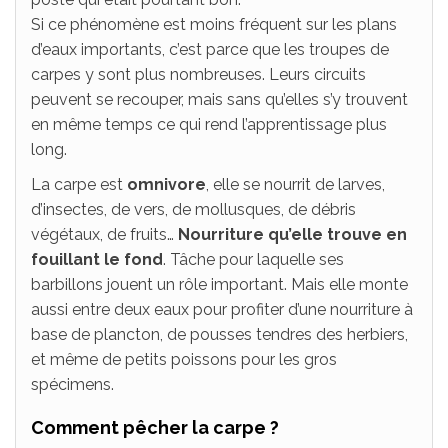
Si ce phénomène est moins fréquent sur les plans
d’eaux importants, c’est parce que les troupes de
carpes y sont plus nombreuses. Leurs circuits
peuvent se recouper, mais sans qu’elles s’y trouvent
en même temps ce qui rend l’apprentissage plus
long.
La carpe est
omnivore
, elle se nourrit de larves,
d’insectes, de vers, de mollusques, de débris
végétaux, de fruits…
Nourriture qu’elle trouve en
fouillant le fond
. Tâche pour laquelle ses
barbillons jouent un rôle important. Mais elle monte
aussi entre deux eaux pour profiter d’une nourriture à
base de plancton, de pousses tendres des herbiers,
et même de petits poissons pour les gros
spécimens.
Comment pêcher la carpe ?