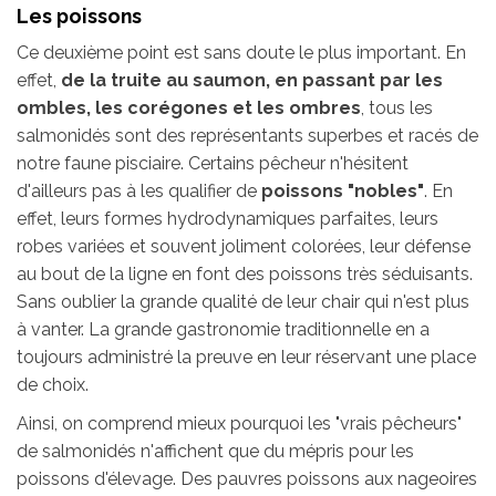
Les poissons
Ce deuxième point est sans doute le plus important. En
effet,
de la truite au saumon, en passant par les
ombles, les corégones et les ombres
, tous les
salmonidés sont des représentants superbes et racés de
notre faune pisciaire. Certains pêcheur n'hésitent
d'ailleurs pas à les qualifier de
poissons "nobles"
. En
effet, leurs formes hydrodynamiques parfaites, leurs
robes variées et souvent joliment colorées, leur défense
au bout de la ligne en font des poissons très séduisants.
Sans oublier la grande qualité de leur chair qui n'est plus
à vanter. La grande gastronomie traditionnelle en a
toujours administré la preuve en leur réservant une place
de choix.
Ainsi, on comprend mieux pourquoi les "vrais pêcheurs"
de salmonidés n'affichent que du mépris pour les
poissons d'élevage. Des pauvres poissons aux nageoires