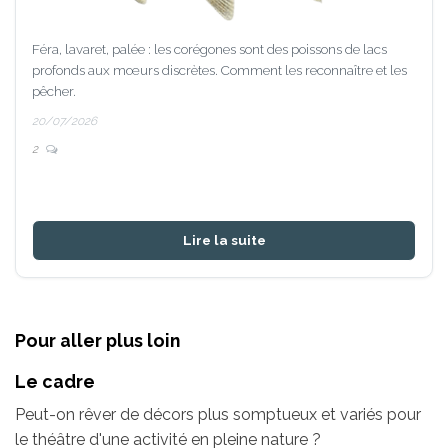
Féra, lavaret, palée : les corégones sont des poissons de lacs
profonds aux mœurs discrètes. Comment les reconnaître et les
pêcher.
20/07/2026
2
Lire la suite
Pour aller plus loin
Le cadre
Peut-on rêver de décors plus somptueux et variés pour
le théâtre d'une activité en pleine nature ?