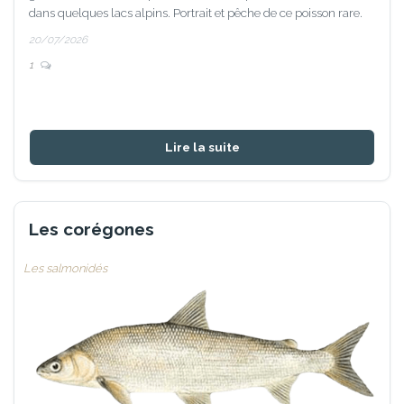
dans quelques lacs alpins. Portrait et pêche de ce poisson rare.
20/07/2026
1
Lire la suite
Les corégones
Les salmonidés