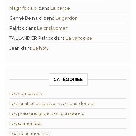
Magnifixcarp
dans
La carpe
Genné Bernard
dans
Le gardon
Patrick
dans
Le cristivomer
TAILLANDIER Patrick
dans
La vandoise
Jean
dans
Le hotu
CATÉGORIES
Les carnassiers
Les familles de poissons en eau douce
Les poissons blancs en eau douce
Les salmonidés
Pêche au moulinet