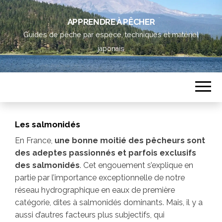
APPRENDRE À PÊCHER
Guides de pêche par espèce, techniques et matériel
japonais
Les salmonidés
En France,
une bonne moitié des pêcheurs sont
des adeptes passionnés et parfois exclusifs
des salmonidés
. Cet engouement s’explique en
partie par l’importance exceptionnelle de notre
réseau hydrographique en eaux de première
catégorie, dites à salmonidés dominants. Mais, il y a
aussi d’autres facteurs plus subjectifs, qui