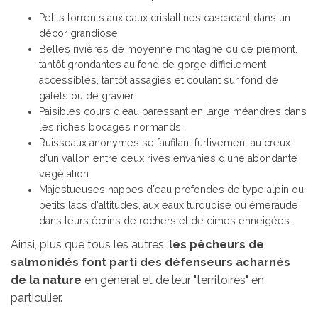
Petits torrents aux eaux cristallines cascadant dans un
décor grandiose.
Belles rivières de moyenne montagne ou de piémont,
tantôt grondantes au fond de gorge difficilement
accessibles, tantôt assagies et coulant sur fond de
galets ou de gravier.
Paisibles cours d'eau paressant en large méandres dans
les riches bocages normands.
Ruisseaux anonymes se faufilant furtivement au creux
d'un vallon entre deux rives envahies d'une abondante
végétation.
Majestueuses nappes d'eau profondes de type alpin ou
petits lacs d'altitudes, aux eaux turquoise ou émeraude
dans leurs écrins de rochers et de cimes enneigées...
Ainsi, plus que tous les autres,
les pêcheurs de
salmonidés font parti des défenseurs acharnés
de la nature
en général et de leur "territoires" en
particulier.