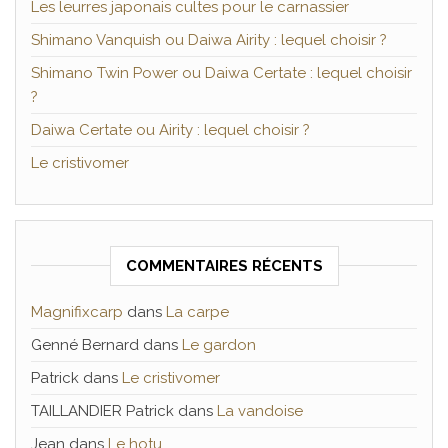
Les leurres japonais cultes pour le carnassier
Shimano Vanquish ou Daiwa Airity : lequel choisir ?
Shimano Twin Power ou Daiwa Certate : lequel choisir
?
Daiwa Certate ou Airity : lequel choisir ?
Le cristivomer
COMMENTAIRES RÉCENTS
Magnifixcarp
dans
La carpe
Genné Bernard
dans
Le gardon
Patrick
dans
Le cristivomer
TAILLANDIER Patrick
dans
La vandoise
Jean
dans
Le hotu