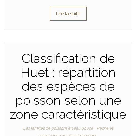
Lire la suite
Classification de
Huet : répartition
des espèces de
poisson selon une
zone caractéristique
Les familles de poissons en eau douce
Pêche et
préservation de l'environnement