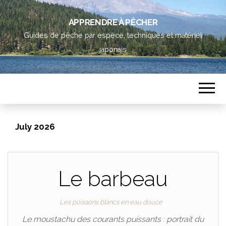
APPRENDRE À PÊCHER
Guides de pêche par espèce, techniques et matériel
japonais
July 2026
Le barbeau
Les poissons blancs en eau douce
Le moustachu des courants puissants : portrait du