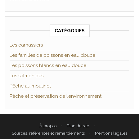
CATÉGORIES
Les carnassiers
Les familles de poissons en eau douce
Les poissons blancs en eau douce
Les salmonidés
Pêche au moulinet
Pêche et préservation de l'environnement
À propos
Plan du site
Sources, références et remerciements
Mentions légales