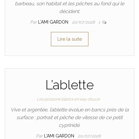
barbeau, son habitat et les pêches au fond qui le
décident.
Par
L'AMI GARDON
20/07/2026
1
Lire la suite
L’ablette
Les poissons blancs en eau douce
Vive et argentée, l’ablette évolue en bancs près de la
surface : portrait et pêche de vitesse de ce petit
cyprinidé.
Par
L'AMI GARDON
20/07/2026