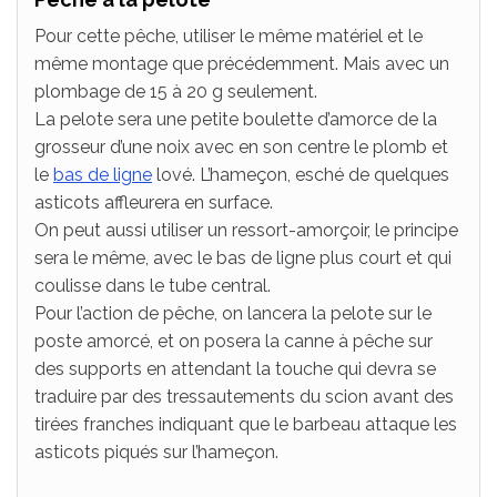
Pour cette pêche, utiliser le même matériel et le
même montage que précédemment. Mais avec un
plombage de 15 à 20 g seulement.
La pelote sera une petite boulette d’amorce de la
grosseur d’une noix avec en son centre le plomb et
le
bas de ligne
lové. L’hameçon, esché de quelques
asticots affleurera en surface.
On peut aussi utiliser un ressort-amorçoir, le principe
sera le même, avec le bas de ligne plus court et qui
coulisse dans le tube central.
Pour l’action de pêche, on lancera la pelote sur le
poste amorcé, et on posera la canne à pêche sur
des supports en attendant la touche qui devra se
traduire par des tressautements du scion avant des
tirées franches indiquant que le barbeau attaque les
asticots piqués sur l’hameçon.