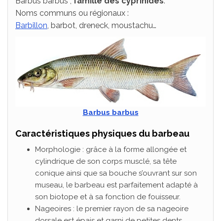
Barbus barbus ;
famille des cyprinidés
.
Noms communs ou régionaux :
Barbillon
, barbot, dreneck, moustachu…
Barbus barbus
Caractéristiques physiques du barbeau
Morphologie : grâce à la forme allongée et
cylindrique de son corps musclé, sa tête
conique ainsi que sa bouche s’ouvrant sur son
museau, le barbeau est parfaitement adapté à
son biotope et à sa fonction de fouisseur.
Nageoires : le premier rayon de sa nageoire
dorsale est épais et garni de petites dents