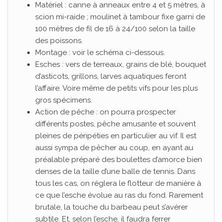
Matériel : canne à anneaux entre 4 et 5 mètres, à
scion mi-raide ; moulinet à tambour fixe garni de
100 mètres de fil de 16 à 24/100 selon la taille
des poissons.
Montage : voir le schéma ci-dessous.
Esches : vers de terreaux, grains de blé, bouquet
d’asticots, grillons, larves aquatiques feront
l’affaire. Voire même de petits vifs pour les plus
gros spécimens.
Action de pêche : on pourra prospecter
différents postes, pêche amusante et souvent
pleines de péripéties en particulier au vif. Il est
aussi sympa de pêcher au coup, en ayant au
préalable préparé des boulettes d’amorce bien
denses de la taille d’une balle de tennis. Dans
tous les cas, on réglera le flotteur de manière à
ce que l’esche évolue au ras du fond. Rarement
brutale, la touche du barbeau peut s’avérer
subtile. Et, selon l’esche, il faudra ferrer