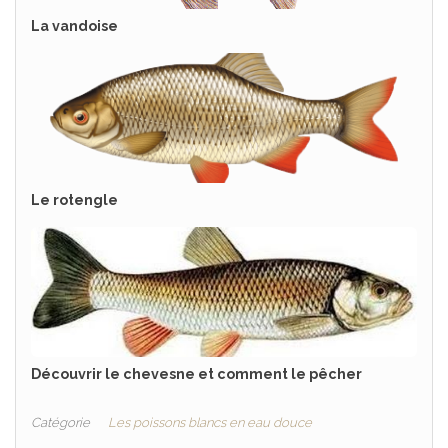
La vandoise
Le rotengle
Découvrir le chevesne et comment le pêcher
Catégorie
Les poissons blancs en eau douce