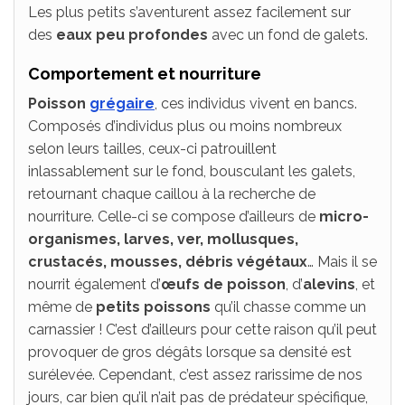
Les plus petits s’aventurent assez facilement sur
des
eaux peu profondes
avec un fond de galets.
Comportement et nourriture
Poisson
grégaire
, ces individus vivent en bancs.
Composés d’individus plus ou moins nombreux
selon leurs tailles, ceux-ci patrouillent
inlassablement sur le fond, bousculant les galets,
retournant chaque caillou à la recherche de
nourriture. Celle-ci se compose d’ailleurs de
micro-
organismes, larves, ver, mollusques,
crustacés, mousses, débris végétaux
… Mais il se
nourrit également d’
œufs de poisson
, d’
alevins
, et
même de
petits poissons
qu’il chasse comme un
carnassier ! C’est d’ailleurs pour cette raison qu’il peut
provoquer de gros dégâts lorsque sa densité est
surélevée. Cependant, c’est assez rarissime de nos
jours, car bien qu’il n’ait pas de prédateur spécifique,