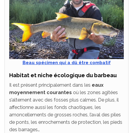
Beau spécimen qui a dû être combatif
Habitat et niche écologique du barbeau
Il est présent principalement dans les
eaux
moyennement courantes
où les zones agitées
s’alternent avec des fosses plus calmes. De plus, il
affectionne aussi les fonds chaotiques, les
amoncellements de grosses roches, l’aval des piles
de ponts, les enrochements de protection, les pieds
des barrages…