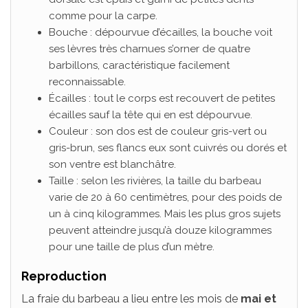
comme pour la carpe.
Bouche : dépourvue d’écailles, la bouche voit
ses lèvres très charnues s’orner de quatre
barbillons, caractéristique facilement
reconnaissable.
Écailles : tout le corps est recouvert de petites
écailles sauf la tête qui en est dépourvue.
Couleur : son dos est de couleur gris-vert ou
gris-brun, ses flancs eux sont cuivrés ou dorés et
son ventre est blanchâtre.
Taille : selon les rivières, la taille du barbeau
varie de 20 à 60 centimètres, pour des poids de
un à cinq kilogrammes. Mais les plus gros sujets
peuvent atteindre jusqu’à douze kilogrammes
pour une taille de plus d’un mètre.
Reproduction
La fraie du barbeau a lieu entre les mois de
mai et