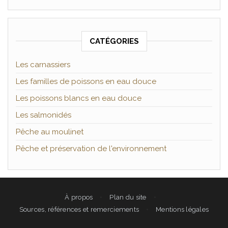
CATÉGORIES
Les carnassiers
Les familles de poissons en eau douce
Les poissons blancs en eau douce
Les salmonidés
Pêche au moulinet
Pêche et préservation de l'environnement
À propos
Plan du site
Sources, références et remerciements
Mentions légales