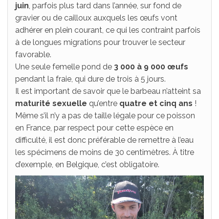
juin
, parfois plus tard dans l’année, sur fond de
gravier ou de cailloux auxquels les œufs vont
adhérer en plein courant, ce qui les contraint parfois
à de longues migrations pour trouver le secteur
favorable.
Une seule femelle pond de
3 000 à 9 000 œufs
pendant la fraie, qui dure de trois à 5 jours.
Il est important de savoir que le barbeau n’atteint sa
maturité sexuelle
qu’entre
quatre et cinq ans
!
Même s’il n’y a pas de taille légale pour ce poisson
en France, par respect pour cette espèce en
difficulté, il est donc préférable de remettre à l’eau
les spécimens de moins de 30 centimètres. À titre
d’exemple, en Belgique, c’est obligatoire.