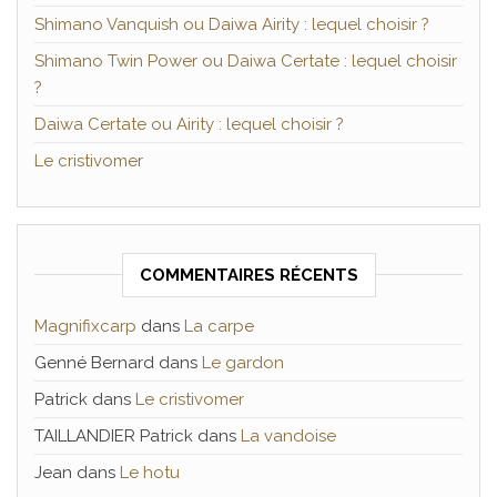
Shimano Vanquish ou Daiwa Airity : lequel choisir ?
Shimano Twin Power ou Daiwa Certate : lequel choisir
?
Daiwa Certate ou Airity : lequel choisir ?
Le cristivomer
COMMENTAIRES RÉCENTS
Magnifixcarp
dans
La carpe
Genné Bernard
dans
Le gardon
Patrick
dans
Le cristivomer
TAILLANDIER Patrick
dans
La vandoise
Jean
dans
Le hotu