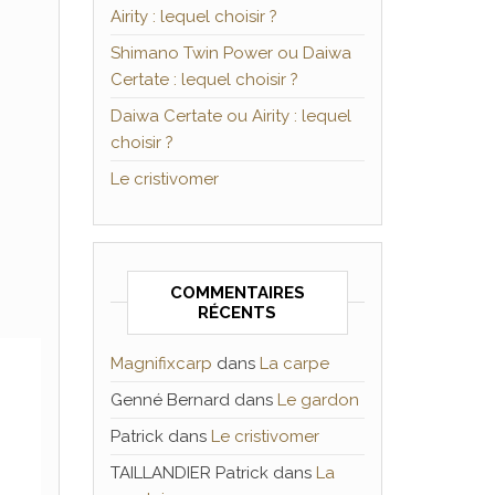
Airity : lequel choisir ?
Shimano Twin Power ou Daiwa
Certate : lequel choisir ?
Daiwa Certate ou Airity : lequel
choisir ?
Le cristivomer
COMMENTAIRES
RÉCENTS
Magnifixcarp
dans
La carpe
Genné Bernard
dans
Le gardon
Patrick
dans
Le cristivomer
TAILLANDIER Patrick
dans
La