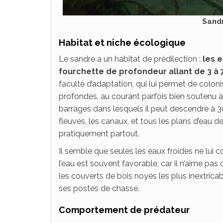
Sandr
Habitat et niche écologique
Le sandre a un habitat de prédilection :
les 
fourchette de profondeur allant de 3 à
faculté d’adaptation, qui lui permet de colonis
profondes, au courant parfois bien soutenu à 
barrages dans lesquels il peut descendre à 3
fleuves, les canaux, et tous les plans d’eau 
pratiquement partout.
Il semble que seules les eaux froides ne lui 
l’eau est souvent favorable, car il n’aime pas
les couverts de bois noyés les plus inextricabl
ses postes de chasse.
Comportement de prédateur