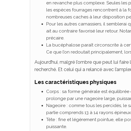
en revanche plus complexe. Seules les p
les espèces fourrages rencontrent à la 
nombreuses caches à leur disposition p
Pour les autres carnassiers, il semblerai 
ait au contraire favorisé leur retour. Not
précaire.
La bucéphalose paraît circonscrite à cert
Ce que l’on redoutait principalement, lor
Aujourd’hui, malgré l’ombre que peut lui faire l
recherché. Et celui qui a relancé avec l’ample
Les caractéristiques physiques
Corps : sa forme générale est équilibrée
prolonge par une nageoire large, puissa
Nageoire : comme tous les percidés, le
partie comprends 13 à 14 rayons épineux 
Tête : fine et légèrement pointue, elle
puissante.