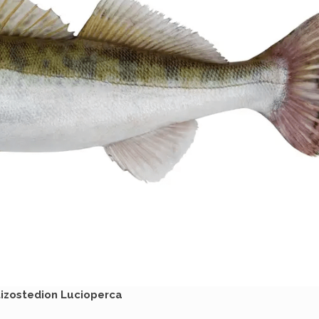
tizostedion Lucioperca