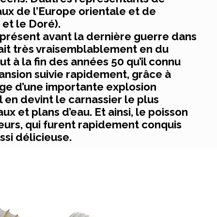
aux de l’Europe orientale et de
et le Doré).
à présent avant la dernière guerre dans
nait très vraisemblablement en du
out à la fin des années 50 qu’il connu
ansion suivie rapidement, grâce à
ge d’une importante explosion
 en devint le carnassier le plus
x et plans d’eau. Et ainsi, le poisson
eurs, qui furent rapidement conquis
ssi délicieuse.