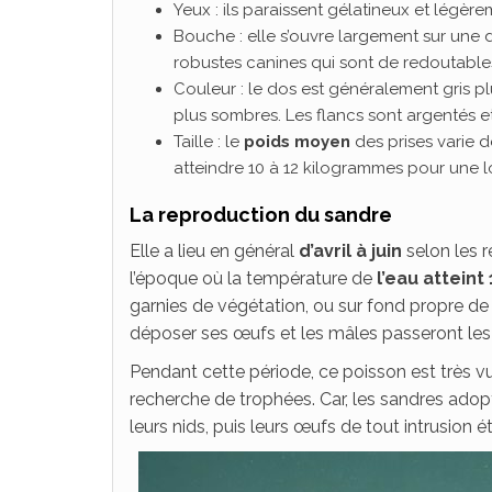
Yeux : ils paraissent gélatineux et légè
Bouche : elle s’ouvre largement sur une 
robustes canines qui sont de redoutable
Couleur : le dos est généralement gris 
plus sombres. Les flancs sont argentés e
Taille : le
poids moyen
des prises varie d
atteindre 10 à 12 kilogrammes pour une 
La reproduction du sandre
Elle a lieu en général
d’avril à juin
selon les r
l’époque où la température de
l’eau atteint 
garnies de végétation, ou sur fond propre de 
déposer ses œufs et les mâles passeront les
Pendant cette période, ce poisson est très v
recherche de trophées. Car, les sandres ado
leurs nids, puis leurs œufs de tout intrusion é