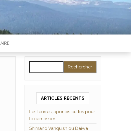
AIRE
Rechercher :
ARTICLES RÉCENTS
Les leurres japonais cultes pour
le carnassier
Shimano Vanquish ou Daiwa