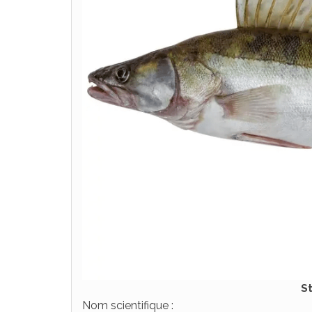
S
Nom scientifique :