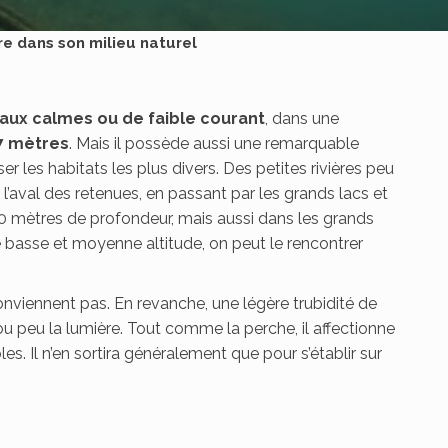
e dans son milieu naturel
eaux calmes ou de faible courant
, dans une
 7 mètres
. Mais il possède aussi une remarquable
er les habitats les plus divers. Des petites rivières peu
l’aval des retenues, en passant par les grands lacs et
0 mètres de profondeur, mais aussi dans les grands
de basse et moyenne altitude, on peut le rencontrer
conviennent pas. En revanche, une légère trubidité de
 ou peu la lumière. Tout comme la perche, il affectionne
es. Il n’en sortira généralement que pour s’établir sur