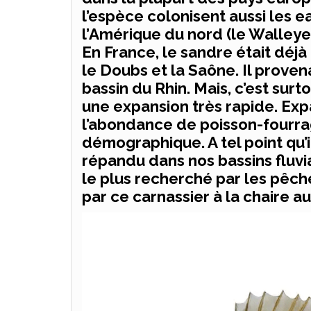
l’espèce colonisent aussi les e
l’Amérique du nord (le Walleye 
En France, le sandre était déj
le Doubs et la Saône. Il prove
bassin du Rhin. Mais, c’est surt
une expansion très rapide. Exp
l’abondance de poisson-fourra
démographique. A tel point qu’il
répandu dans nos bassins fluviau
le plus recherché par les pêch
par ce carnassier à la chaire au