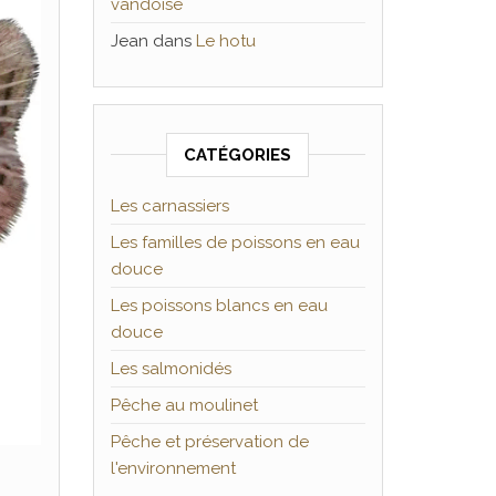
vandoise
Jean
dans
Le hotu
CATÉGORIES
Les carnassiers
Les familles de poissons en eau
douce
Les poissons blancs en eau
douce
Les salmonidés
Pêche au moulinet
Pêche et préservation de
l'environnement