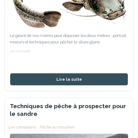
Le géant de nos rivières peut dépasser les deux mètres : portrait,
mœurs et techniques pour pêcher le silure glane.
20/07/2026
Lire la suite
Techniques de pêche à prospecter pour
le sandre
Les carnassiers
Pêche au moulinet