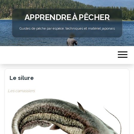
APPRENDRE À PÊCHER
Guides de pêche par espèce, techniques et matériel japonais
Le silure
Les carnassiers