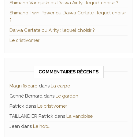
Shimano Vanquish ou Daiwa Airity : lequel choisir ?
Shimano Twin Power ou Daiwa Certate : lequel choisir
?
Daiwa Certate ou Airity : lequel choisir ?
Le cristivomer
COMMENTAIRES RÉCENTS
Magnifixcarp
dans
La carpe
Genné Bernard
dans
Le gardon
Patrick
dans
Le cristivomer
TAILLANDIER Patrick
dans
La vandoise
Jean
dans
Le hotu