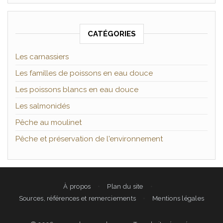
CATÉGORIES
Les carnassiers
Les familles de poissons en eau douce
Les poissons blancs en eau douce
Les salmonidés
Pêche au moulinet
Pêche et préservation de l'environnement
À propos
Plan du site
Sources, références et remerciements
Mentions légales