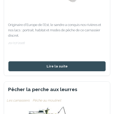
Originaire d’Europe de l’Est, le sandre a conquis nos rivières et
nos lacs : portrait, habitat et modes de pêche de ce carnassier
discret.
20/07/2026
Lire la suite
Pêcher la perche aux leurres
Les carnassiers
Pêche au moulinet