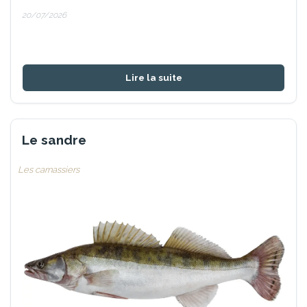
20/07/2026
Lire la suite
Le sandre
Les carnassiers