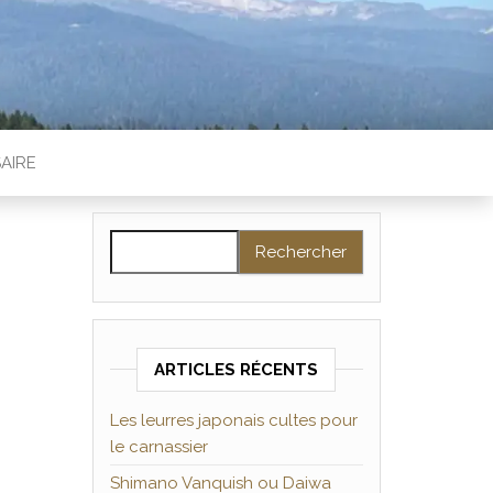
AIRE
Rechercher :
ARTICLES RÉCENTS
Les leurres japonais cultes pour
le carnassier
Shimano Vanquish ou Daiwa