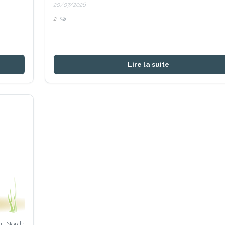
20/07/2026
2
Lire la suite
du Nord :