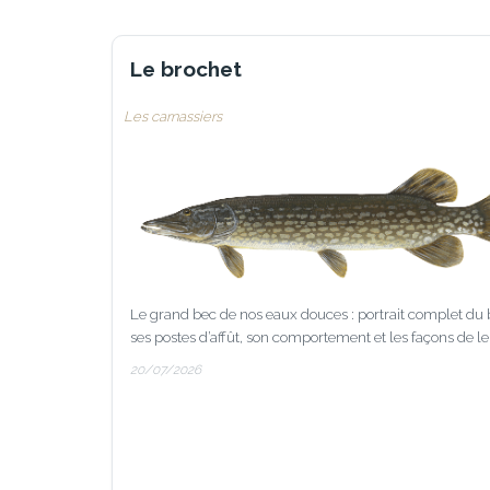
Le brochet
Les carnassiers
Le grand bec de nos eaux douces : portrait complet du 
ses postes d’affût, son comportement et les façons de le
20/07/2026