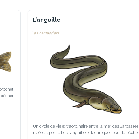
L’anguille
Les carnassiers
brochet,
 pêcher.
Un cycle de vie extraordinaire entre la mer des Sargasses
rivières : portrait de l’anguille et techniques pour la pêcher