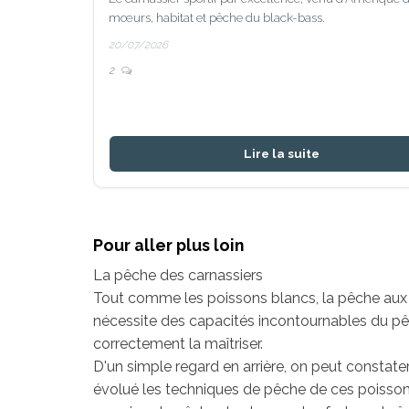
mœurs, habitat et pêche du black-bass.
20/07/2026
2
Lire la suite
Pour aller plus loin
La pêche des carnassiers
Tout comme les poissons blancs, la pêche aux 
nécessite des capacités incontournables du pêc
correctement la maîtriser.
D'un simple regard en arrière, on peut constat
évolué les techniques de pêche de ces poisso