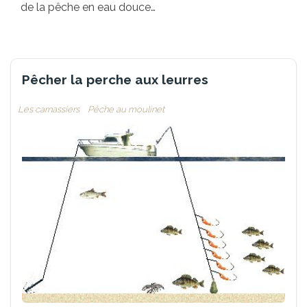
de la pêche en eau douce…
Pêcher la perche aux leurres
Les carnassiers
Pêche au moulinet