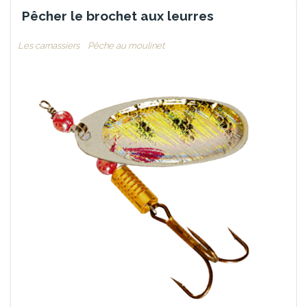
Pêcher le brochet aux leurres
Les carnassiers
Pêche au moulinet