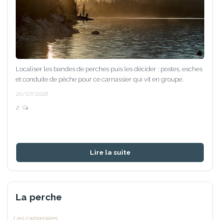
Localiser les bandes de perches puis les décider : postes, esches
et conduite de pêche pour ce carnassier qui vit en groupe.
20/07/2026
2
Lire la suite
La perche
Les carnassiers