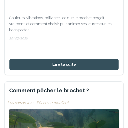
Couleurs, vibrations, brillance : ce que le brochet perçoit
vraiment, et comment choisir puis animer ses leurres sur les
bons postes.
20/07/2026
Lire la suite
Comment pêcher le brochet ?
Les carnassiers
Pêche au moulinet