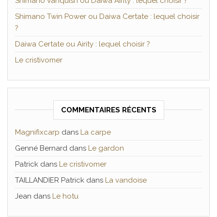
Shimano Vanquish ou Daiwa Airity : lequel choisir ?
Shimano Twin Power ou Daiwa Certate : lequel choisir
?
Daiwa Certate ou Airity : lequel choisir ?
Le cristivomer
COMMENTAIRES RÉCENTS
Magnifixcarp
dans
La carpe
Genné Bernard
dans
Le gardon
Patrick
dans
Le cristivomer
TAILLANDIER Patrick
dans
La vandoise
Jean
dans
Le hotu