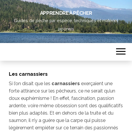
APPRENDRE À PÊCHER
Guides de pêche par espèce, techniques et matériel
japonais
Les carnassiers
Si l’on disait que les
carnassiers
exerçaient une
forte attirance sur les pêcheurs, ce ne serait qu’un
doux euphémisme ! En effet, fascination, passion
ardente, voire même obsession sont des qualificatifs
bien plus adaptés. Et en dehors de la truite et du
saumon, il n’y a guère que la carpe qui puisse
légèrement empiéter sur ce terrain des passionnés