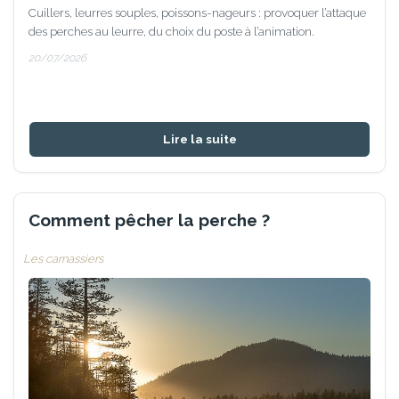
Cuillers, leurres souples, poissons-nageurs : provoquer l’attaque
des perches au leurre, du choix du poste à l’animation.
20/07/2026
Lire la suite
Comment pêcher la perche ?
Les carnassiers