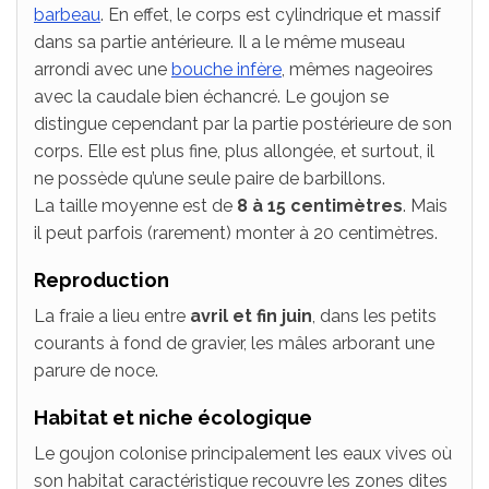
barbeau
. En effet, le corps est cylindrique et massif
dans sa partie antérieure. Il a le même museau
arrondi avec une
bouche infère
, mêmes nageoires
avec la caudale bien échancré. Le goujon se
distingue cependant par la partie postérieure de son
corps. Elle est plus fine, plus allongée, et surtout, il
ne possède qu’une seule paire de barbillons.
La taille moyenne est de
8 à 15 centimètres
. Mais
il peut parfois (rarement) monter à 20 centimètres.
Reproduction
La fraie a lieu entre
avril et fin juin
, dans les petits
courants à fond de gravier, les mâles arborant une
parure de noce.
Habitat et niche écologique
Le goujon colonise principalement les eaux vives où
son habitat caractéristique recouvre les zones dites