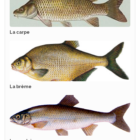
La carpe
La brème