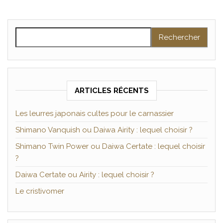
Rechercher :
ARTICLES RÉCENTS
Les leurres japonais cultes pour le carnassier
Shimano Vanquish ou Daiwa Airity : lequel choisir ?
Shimano Twin Power ou Daiwa Certate : lequel choisir
?
Daiwa Certate ou Airity : lequel choisir ?
Le cristivomer