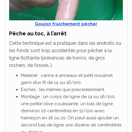
Goujon fraichement pêcher
Pêche au toc, à l’arrêt
Cette technique est à pratiquer dans les endroits où
les fonds sont trop accidentés pour pêcher à la
ligne flottante (présences de troncs, de gros
rochers, de fosses..).
Matériel : canne à anneaux et petit moulinet
garni d’un fil de 14 ou 16/100.
Esches : les mêmes que précédemment.
Montage : un corps de ligne de 14 ou 16/100,
une petite olive coulissante, un bas de ligne
d’environ 20 centimètres en 12/100 avec
hameçon en 18 ou 20. On peut aussi ajouter un
second bas de ligne une dizaine de centimètres