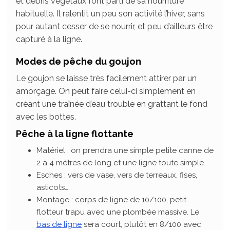
et débris végétaux font parti de sa nourriture
habituelle. Il ralentit un peu son activité l’hiver, sans
pour autant cesser de se nourrir, et peu d’ailleurs être
capturé à la ligne.
Modes de pêche du goujon
Le goujon se laisse très facilement attirer par un
amorçage. On peut faire celui-ci simplement en
créant une traînée d’eau trouble en grattant le fond
avec les bottes.
Pêche à la ligne flottante
Matériel : on prendra une simple petite canne de
2 à 4 mètres de long et une ligne toute simple.
Esches : vers de vase, vers de terreaux, fises,
asticots…
Montage : corps de ligne de 10/100, petit
flotteur trapu avec une plombée massive. Le
bas de ligne
sera court, plutôt en 8/100 avec