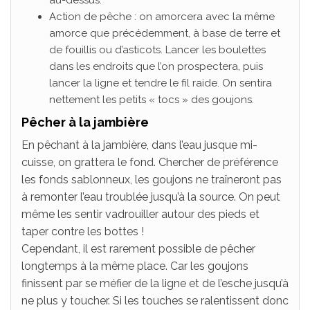
au-dessus.
Action de pêche : on amorcera avec la même
amorce que précédemment, à base de terre et
de fouillis ou d’asticots. Lancer les boulettes
dans les endroits que l’on prospectera, puis
lancer la ligne et tendre le fil raide. On sentira
nettement les petits « tocs » des goujons.
Pêcher à la jambière
En pêchant à la jambière, dans l’eau jusque mi-
cuisse, on grattera le fond. Chercher de préférence
les fonds sablonneux, les goujons ne traîneront pas
à remonter l’eau troublée jusqu’à la source. On peut
même les sentir vadrouiller autour des pieds et
taper contre les bottes !
Cependant, il est rarement possible de pêcher
longtemps à la même place. Car les goujons
finissent par se méfier de la ligne et de l’esche jusqu’à
ne plus y toucher. Si les touches se ralentissent donc