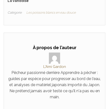
La vandoise
Catégorie
Les poissons blancs en eau douce
À propos de l’auteur
L'Ami Gardon
Pêcheur passionné derrière Apprendre à pêcher :
guides par espèce pour progresser au bord de l'eau,
et analyses de matériel japonais importé du Japon.
Ne prétend jamais avoir testé ce qu'il n'a pas eu en
main.